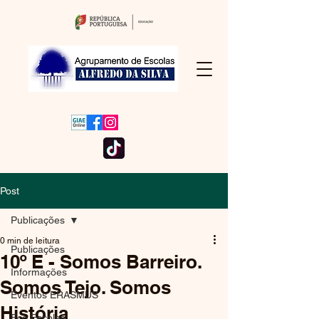
Post
Publicações
0 min de leitura
Publicações
10º E - Somos Barreiro.
Informações
Somos Tejo. Somos
Eventos ERASMUS
História
Eco Escolas