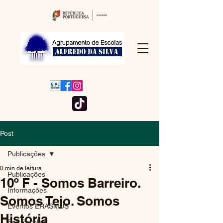
Post
Publicações
0 min de leitura
Publicações
10º F - Somos Barreiro.
Informações
Somos Tejo. Somos
Eventos ERASMUS
História
Eco Escolas