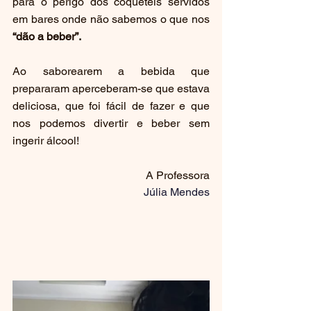
para o perigo dos coquetéis servidos 
em bares onde não sabemos o que nos 
“dão a beber”.
Ao saborearem a bebida que 
prepararam aperceberam-se que estava 
deliciosa, que foi fácil de fazer e que 
nos podemos divertir e beber sem 
ingerir álcool!
A Professora
Júlia Mendes