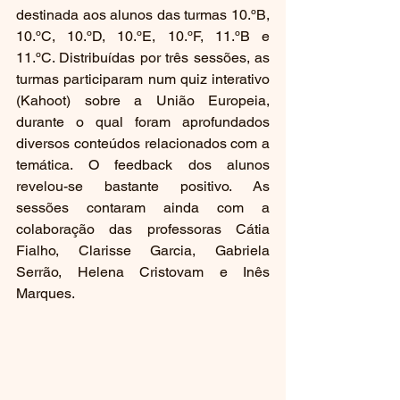
destinada aos alunos das turmas 10.ºB, 
10.ºC, 10.ºD, 10.ºE, 10.ºF, 11.ºB e 
11.ºC. Distribuídas por três sessões, as 
turmas participaram num quiz interativo 
(Kahoot) sobre a União Europeia, 
durante o qual foram aprofundados 
diversos conteúdos relacionados com a 
temática. O feedback dos alunos 
revelou-se bastante positivo. As 
sessões contaram ainda com a 
colaboração das professoras Cátia 
Fialho, Clarisse Garcia, Gabriela 
Serrão, Helena Cristovam e Inês 
Marques.