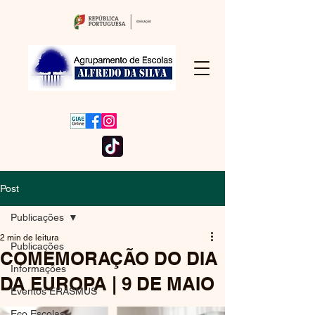
Post
Publicações
2 min de leitura
Publicações
COMEMORAÇÃO DO DIA
Informações
DA EUROPA | 9 DE MAIO
Eventos ERASMUS
Eco Escolas