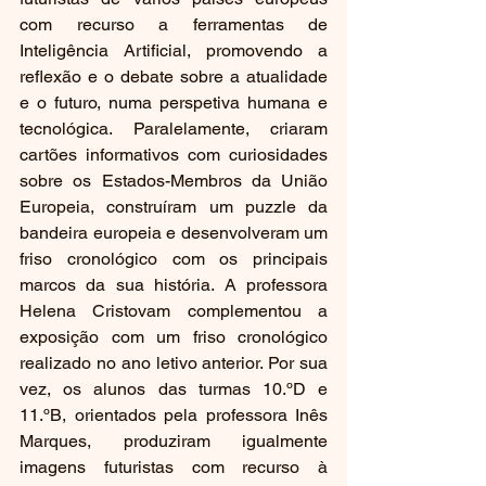
com recurso a ferramentas de 
Inteligência Artificial, promovendo a 
reflexão e o debate sobre a atualidade 
e o futuro, numa perspetiva humana e 
tecnológica. Paralelamente, criaram 
cartões informativos com curiosidades 
sobre os Estados-Membros da União 
Europeia, construíram um puzzle da 
bandeira europeia e desenvolveram um 
friso cronológico com os principais 
marcos da sua história. A professora 
Helena Cristovam complementou a 
exposição com um friso cronológico 
realizado no ano letivo anterior. Por sua 
vez, os alunos das turmas 10.ºD e 
11.ºB, orientados pela professora Inês 
Marques, produziram igualmente 
imagens futuristas com recurso à 