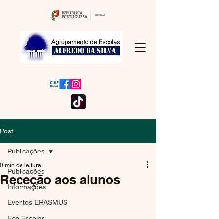
Post
Publicações
0 min de leitura
Publicações
Receção aos alunos
Informações
Eventos ERASMUS
Eco Escolas