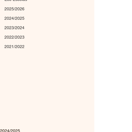
2025/2026
2024/2025
2023/2024
2022/2023
2021/2022
2024/2025