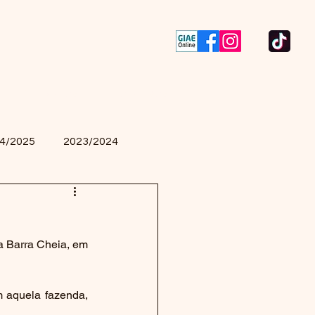
Contactos
Concursos
4/2025
2023/2024
a Barra Cheia, em 
 aquela fazenda, 