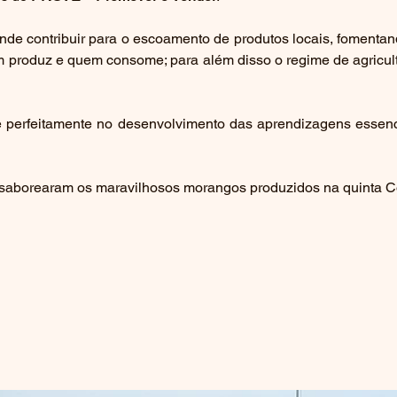
nde contribuir para o escoamento de produtos locais, fomentan
 produz e quem consome; para além disso o regime de agricultu
e perfeitamente no desenvolvimento das aprendizagens essencia
os saborearam os maravilhosos morangos produzidos na quinta C