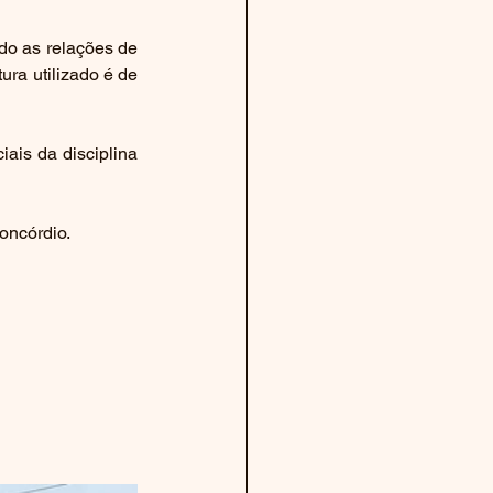
do as relações de 
ra utilizado é de 
is da disciplina 
oncórdio.