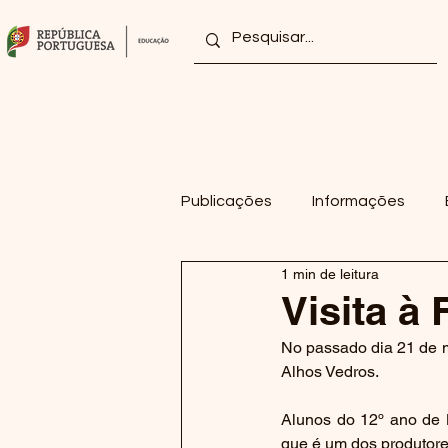
Home
Agrupamento
Publicações
Informações
1 min de leitura
2022/2023
2021/2022
Visita à
No passado dia 21 de ma
Alhos Vedros.
Alunos do 12º ano de B
que é um dos produtore