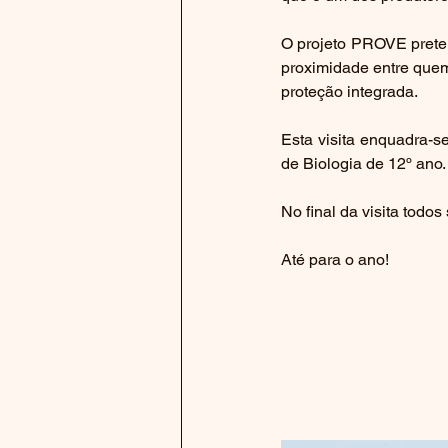
O projeto PROVE
prete
proximidade entre quem
proteção integrada. 
Esta visita enquadra-s
de Biologia de 12º ano.
No final da visita tod
Até para o ano!