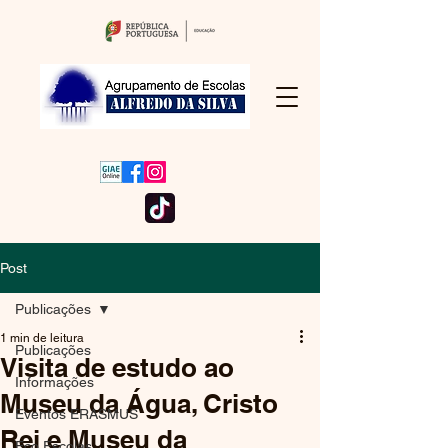
Post
Publicações
1 min de leitura
Publicações
Visita de estudo ao
Informações
Museu da Água, Cristo
Eventos ERASMUS
Rei e Museu da
Eco Escolas