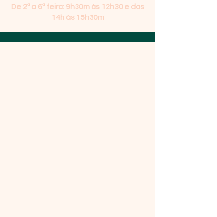
De 2ª a 6ª feira: 9h30m às 12h30 e das
14h às 15h30m