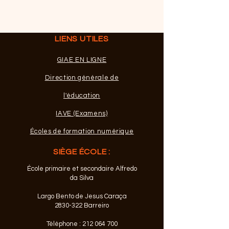
LIENS UTILES
GIAE EN LIGNE
Direction générale de
l'éducation
IAVE (Examens)
Écoles de formation numérique
SIÈGE ÉCOLE :
École primaire et secondaire Alfredo
da Silva
Largo Bento de Jesus Caraça
2830-322
Barreiro
Téléphone :
212 064 700