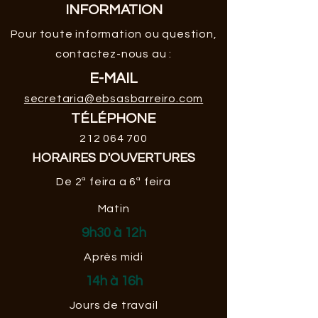
INFORMATION
Pour toute information ou question,
contactez-nous au :
E-MAIL
secretaria@ebsasbarreiro.com
TÉLÉPHONE
212 064 700
HORAIRES D'OUVERTURES
De 2ª feira a 6ª feira
Matin
9h30 à 12h
Après midi
14h à 16h
Jours de travail