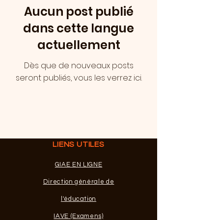
Aucun post publié
dans cette langue
actuellement
Dès que de nouveaux posts
seront publiés, vous les verrez ici.
LIENS UTILES
GIAE EN LIGNE
Direction générale de
l'éducation
IAVE (Examens)