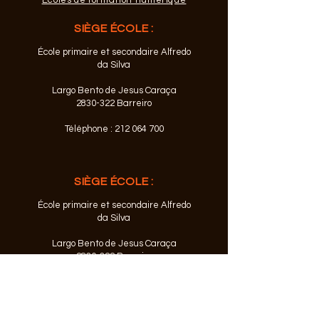
Écoles de formation numérique
SIÈGE ÉCOLE :
École primaire et secondaire Alfredo
da Silva
Largo Bento de Jesus Caraça
2830-322
Barreiro
Téléphone :
212 064 700
SIÈGE ÉCOLE :
École primaire et secondaire Alfredo
da Silva
Largo Bento de Jesus Caraça
2830-322
Barreiro
Téléphone :
212 064 700