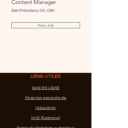
Content Manager
San Francisco, CA, USA
View Job
LIENS UTILES
GIAE EN LIGNE
Direction générale de
l'éducation
IAVE (Examens)