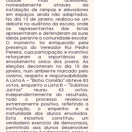
cidade mais acessíveis,
nomeadamente através da
instalação de rampas e elevadores
em espaços ainda não adaptados.
No dia 13 de janeiro, realizou-se um
debate no auditório da escola, onde
os representantes das listas
apresentaram e defenderam as suas
ideias perante a comunidade escolar.
O momento foi enriquecido pela
presença do Vereador Rui Pedro
Pereira, cuja participação e incentivo
reforçaram a importância do
envolvimento cívico dos jovens. As
eleições decorreram no dia 15 de
janeiro, num ambiente marcado pelo
civismo, respeito e responsabilidade.
A Lista A – “Bicho Comilão” obteve 83
votos, enquanto a Lista B – “Subimos
Juntos” reuniu 43 votos.
Independentemente do resultado,
todo o processo revelou-se
extremamente positivo, refletindo a
motivação, o empenho e a
maturidade dos alunos envolvidos.
Esta iniciativa constituiu um
verdadeiro exercício de democracia,
permitindo aos alunos desenvolver