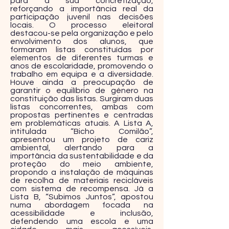
para a sua concretização,
reforçando a importância real da
participação juvenil nas decisões
locais. O processo eleitoral
destacou-se pela organização e pelo
envolvimento dos alunos, que
formaram listas constituídas por
elementos de diferentes turmas e
anos de escolaridade, promovendo o
trabalho em equipa e a diversidade.
Houve ainda a preocupação de
garantir o equilíbrio de género na
constituição das listas. Surgiram duas
listas concorrentes, ambas com
propostas pertinentes e centradas
em problemáticas atuais. A Lista A,
intitulada “Bicho Comilão”,
apresentou um projeto de cariz
ambiental, alertando para a
importância da sustentabilidade e da
proteção do meio ambiente,
propondo a instalação de máquinas
de recolha de materiais recicláveis
com sistema de recompensa. Já a
Lista B, “Subimos Juntos”, apostou
numa abordagem focada na
acessibilidade e inclusão,
defendendo uma escola e uma