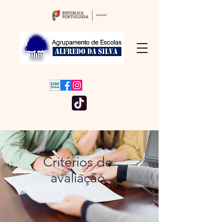
Critérios de
avaliação