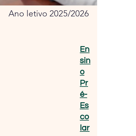
Ano letivo 2025/2026
En
sin
o
Pr
é-
Es
co
lar