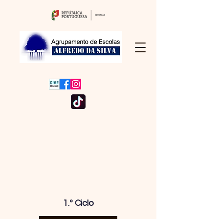
1.º Ciclo