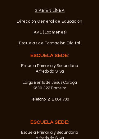
GIAE EN LÍNEA
Dirección General de Educación
IAVE (Exámenes)
Escuelas de Formación Digital
ESCUELA SEDE:
Escuela Primaria y Secundaria
Alfredo da Silva
Largo Bento de Jesús Caraça
2830-322
Barreiro
Teléfono:
212 064 700
ESCUELA SEDE:
Escuela Primaria y Secundaria
Alfredo da Silva