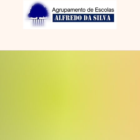
Projetos/Clubes
Biblioteca
GIAE
Alunos
e de Proteção