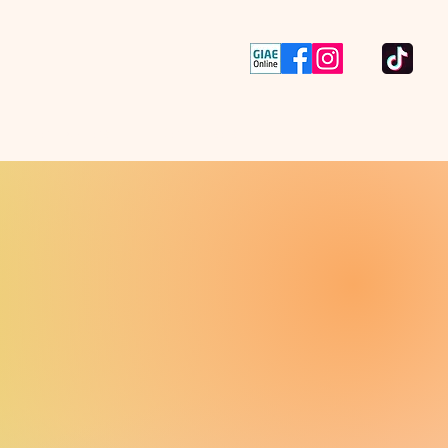
Contactos
Concursos
 Civil