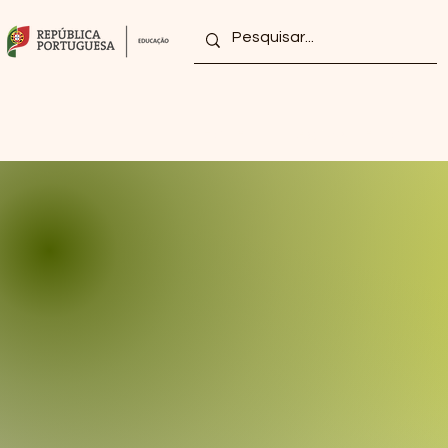
Home
Agrupamento
Club