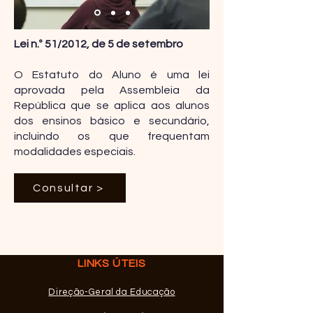
Lei n.º 51/2012, de 5 de setembro
O Estatuto do Aluno é uma lei
aprovada pela Assembleia da
República que se aplica aos alunos
dos ensinos básico e secundário,
incluindo os que frequentam
modalidades especiais.
Consultar >
LINKS ÚTEIS
Direção-Geral da Educação