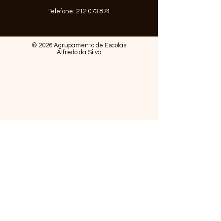
Telefone:
212 073 874
© 2026 Agrupamento de Escolas
Alfredo da Silva