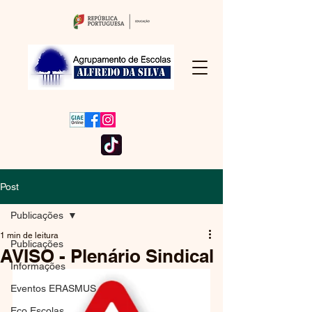
Post
Publicações
1 min de leitura
Publicações
AVISO - Plenário Sindical
Informações
Eventos ERASMUS
Eco Escolas