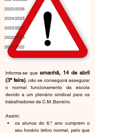
2025/2026
2024/2025
2023/2024
2022/2023
2021/2022
amanhã, 14 de abril 
Informa-se que 
(3ª feira)
, não se conseguirá assegurar 
o normal funcionamento da escola 
devido a um plenário sindical para os 
trabalhadores da C.M. Barreiro. 
Assim:
os alunos do 6.º ano cumprem o 
seu horário letivo normal, pelo que 