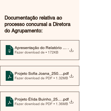
Documentação relativa ao 
processo concursal a Diretora 
do Agrupamento:
Apresentação do Relatório das Candidaturas a Direto
.
Fazer download de • 172KB
Projeto Sofia Joana_250704_010114
.pdf
Fazer download de PDF • 1.32MB
Projeto Élida Buinho_250704_010255
.pdf
Fazer download de PDF • 1.36MB