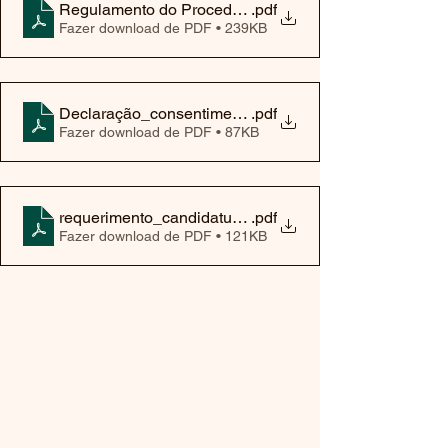
.pdf
Fazer download de PDF • 239KB
Declaração_consentimento_RGPD_AEAS2025 (1)
.pdf
Fazer download de PDF • 87KB
requerimento_candidatura_concurso_diretor_2025 (1)
.pdf
Fazer download de PDF • 121KB