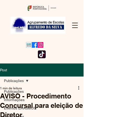
Post
Publicações
1 min de leitura
Publicações
AVISO - Procedimento
Informações
Concursal para eleição de
Eventos ERASMUS
Diretor
Eco Escolas