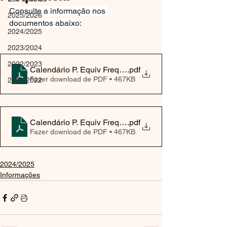
Consulte a informação nos 
2025/2026
documentos abaixo:
2024/2025
2023/2024
2022/2023
Calendário P. Equiv Freq.1ª fase
.pdf
Fazer download de PDF • 467KB
2021/2022
Calendário P. Equiv Freq.2ª fase
.pdf
Fazer download de PDF • 467KB
2024/2025
Informações