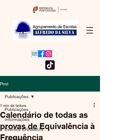
Post
Publicações
1 min de leitura
Publicações
Calendário de todas as
Informações
provas de Equivalência à
Eventos ERASMUS
Frequência
Eco Escolas