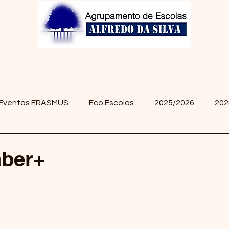
Projetos/Clubes
Biblioteca
GIAE
Alunos
Eventos ERASMUS
Eco Escolas
2025/2026
202
aber+