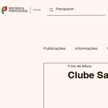
Home
Agrupamento
Publicações
Informações
0 min de leitura
2022/2023
2021/2022
Clube S