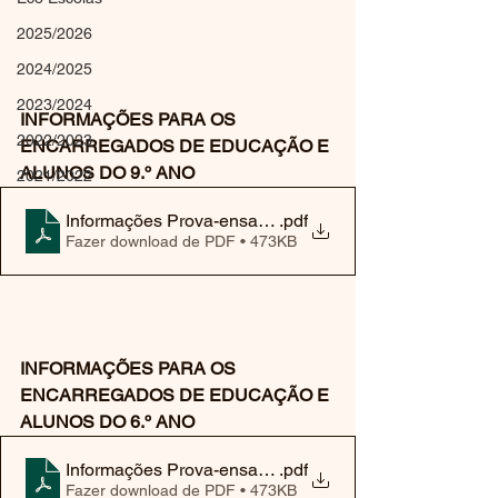
2025/2026
2024/2025
2023/2024
INFORMAÇÕES PARA OS 
2022/2023
ENCARREGADOS DE EDUCAÇÃO E 
ALUNOS DO 9.º ANO
2021/2022
Informações Prova-ensaio 9º ano
.pdf
Fazer download de PDF • 473KB
INFORMAÇÕES PARA OS 
ENCARREGADOS DE EDUCAÇÃO E 
ALUNOS DO 6.º ANO
Informações Prova-ensaio 6º ano
.pdf
Fazer download de PDF • 473KB