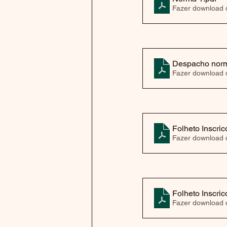
Fazer download 
Despacho norma
Fazer download 
Folheto Inscri
Fazer download 
Folheto Inscri
Fazer download 