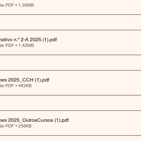
de PDF • 1.26MB
tivo n.º 2-A 2025 (1)
.pdf
de PDF • 1.42MB
coes 2025_CCH (1)
.pdf
de PDF • 463KB
coes 2025_OutrosCursos (1)
.pdf
de PDF • 258KB