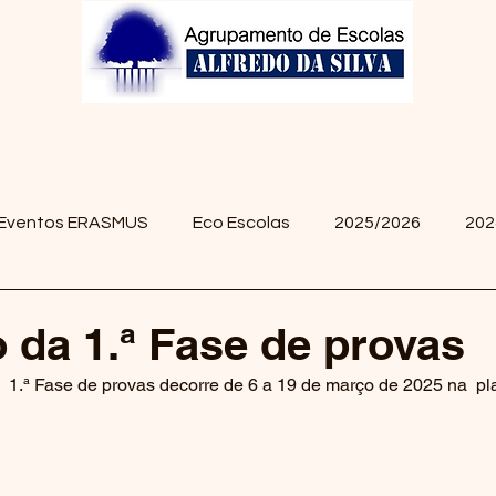
Projetos/Clubes
Biblioteca
GIAE
Alunos
Eventos ERASMUS
Eco Escolas
2025/2026
202
o da 1.ª Fase de provas
a  1.ª Fase de provas decorre de 6 a 19 de março de 2025 na  p