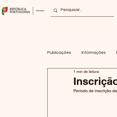
Home
Agrupamento
Publicações
Informações
1 min de leitura
2022/2023
2021/2022
Inscriçã
Período de inscrição d