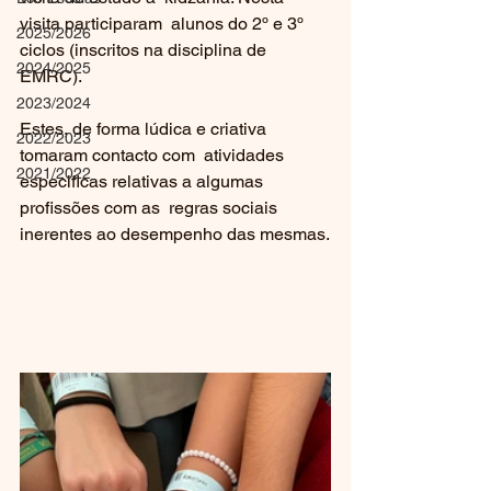
visita participaram  alunos do 2º e 3º 
2025/2026
ciclos (inscritos na disciplina de 
2024/2025
EMRC).
2023/2024
Estes, de forma lúdica e criativa 
2022/2023
tomaram contacto com  atividades 
2021/2022
especificas relativas a algumas 
profissões com as  regras sociais 
inerentes ao desempenho das mesmas.