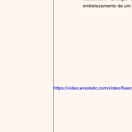
embelezamento de um e
https://video.wixstatic.com/video