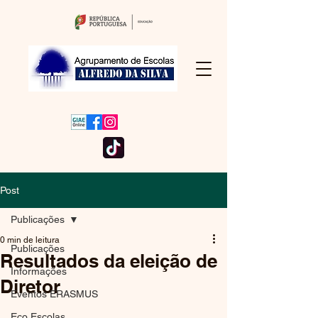
Post
Publicações
0 min de leitura
Publicações
Resultados da eleição de
Informações
Diretor
Eventos ERASMUS
Eco Escolas