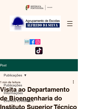
Post
Publicações
1 min de leitura
Publicações
Visita ao Departamento
Informações
de Bioengenharia do
Eventos ERASMUS
Instituto Superior Técnico
Eco Escolas