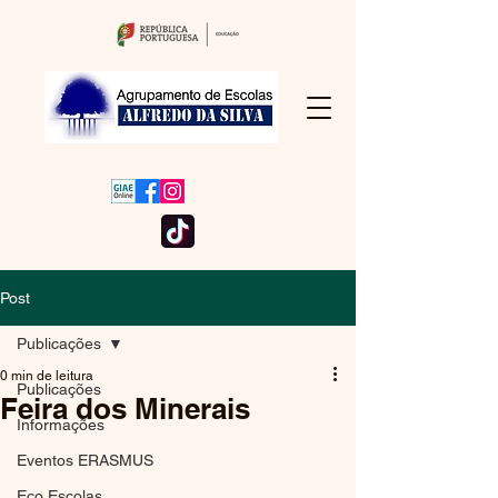
Post
Publicações
0 min de leitura
Publicações
Feira dos Minerais
Informações
Eventos ERASMUS
Eco Escolas