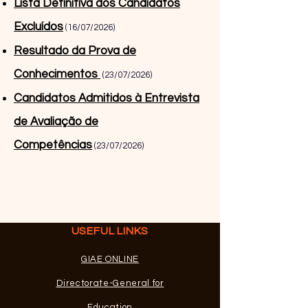
Lista Definitiva dos Candidatos
Excluídos
(16/07/2026)
Resultado da Prova de
Conhecimentos
(23/07/2026)
Candidatos Admitidos à Entrevista
de Avaliação de
Competências
(23/07/2026)
USEFUL LINKS
GIAE ONLINE
Directorate-General for
Education