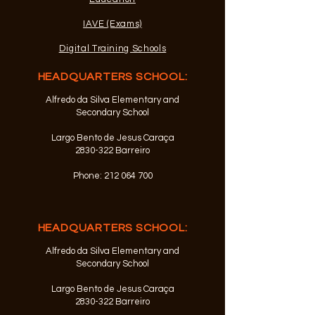
IAVE (Exams)
Digital Training Schools
HEADQUARTERS SCHOOL:
Alfredo da Silva Elementary and
Secondary School
Largo Bento de Jesus Caraça
2830-322
Barreiro
Phone:
212 064 700
HEADQUARTERS SCHOOL:
Alfredo da Silva Elementary and
Secondary School
Largo Bento de Jesus Caraça
2830-322
Barreiro