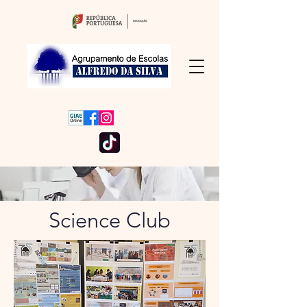
Science Club