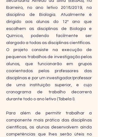
Secundária Alfredo da Silva (EBSAS), no
Barreiro, no ano letivo 2018/2019, na
disciplina de Biologia. Atualmente é
dirigido aos alunos do 12º ano que
escolhem as disciplinas de Biologia e
Química, podendo facilmente ser
alargado a todas as disciplinas científicas.
O projeto consiste na execução de
pequenos trabalhos de investigação pelos
alunos, que funcionarão em grupos
coorientados pelos professores das
disciplinas e por um investigador/professor
de uma instituição superior, e cujo
cronograma de trabalho decorrerá
durante todo o ano letivo (Tabela I).
Para além de permitir trabalhar a
componente mais prática das disciplinas
científicas, os alunos desenvolvem ainda
competências que lhes serão úteis no