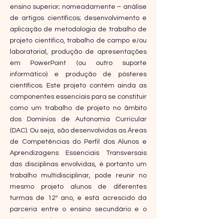
ensino superior; nomeadamente – análise
de artigos científicos; desenvolvimento e
aplicação de metodologia de trabalho de
projeto cientifico, trabalho de campo e/ou
laboratorial, produção de apresentações
em PowerPoint (ou outro suporte
informático) e produção de pósteres
científicos. Este projeto contém ainda as
componentes essenciais para se constituir
como um trabalho de projeto no âmbito
dos Domínios de Autonomia Curricular
(DAC). Ou seja, são desenvolvidas as Áreas
de Competências do Perfil dos Alunos e
Aprendizagens Essenciais Transversais
das disciplinas envolvidas, é portanto um
trabalho multidisciplinar, pode reunir no
mesmo projeto alunos de diferentes
turmas de 12º ano, e está acrescido da
parceria entre o ensino secundário e o