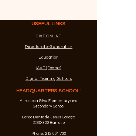
USEFUL LINKS
GIAE ONLINE
Directorate-General for
Education
IAVE (Exams)
Digital Training Schools
HEADQUARTERS SCHOOL:
Alfredo da Silva Elementary and
Secondary School
Largo Bento de Jesus Caraça
2830-322
Barreiro
Phone:
212 064 700